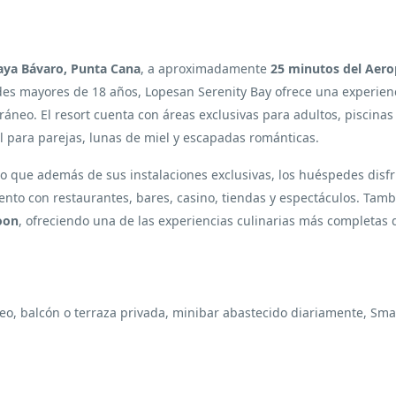
aya Bávaro, Punta Cana
, a aproximadamente
25 minutos del Aer
es mayores de 18 años, Lopesan Serenity Bay ofrece una experien
ráneo. El resort cuenta con áreas exclusivas para adultos, piscinas
l para parejas, lunas de miel y escapadas románticas.
 lo que además de sus instalaciones exclusivas, los huéspedes disf
nto con restaurantes, bares, casino, tiendas y espectáculos. Tam
oon
, ofreciendo una de las experiencias culinarias más completas 
o, balcón o terraza privada, minibar abastecido diariamente, Smar