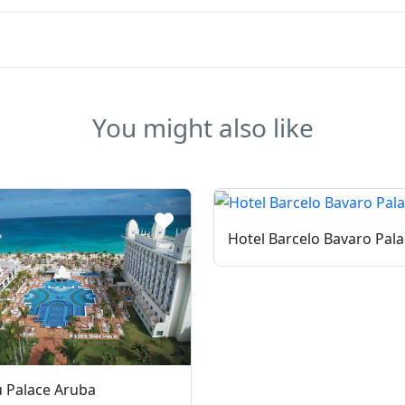
You might also like
Hotel Barcelo Bavaro Pal
u Palace Aruba