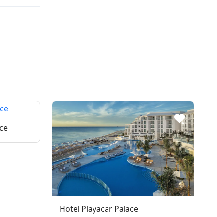
ace
Hotel Playacar Palace