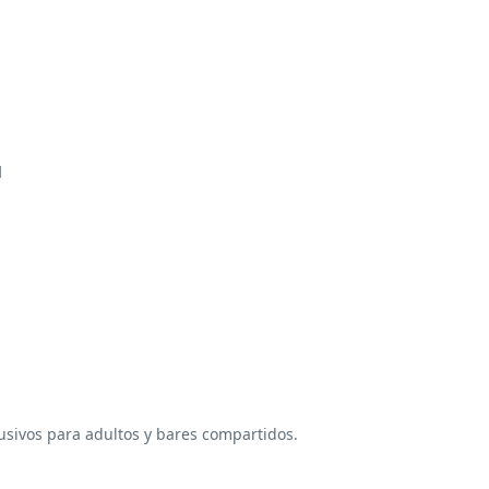
d
usivos para adultos y bares compartidos.