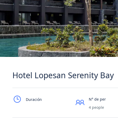
Hotel Lopesan Serenity Bay
N° de per
Duración
4 people