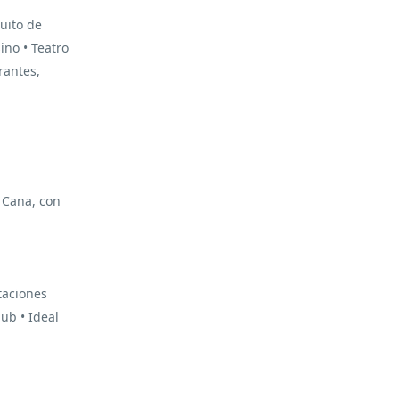
cuito de
ino • Teatro
rantes,
 Cana, con
itaciones
ub • Ideal