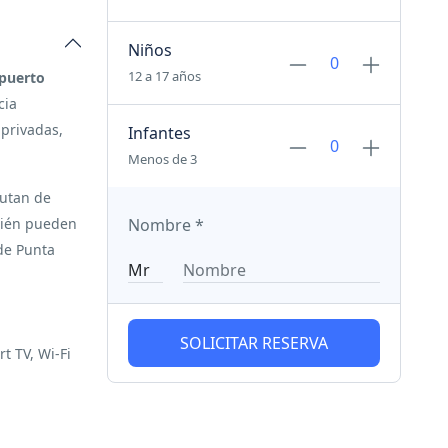
Niños
12 a 17 años
opuerto
cia
 privadas,
Infantes
Menos de 3
rutan de
bién pueden
Nombre
*
de Punta
SOLICITAR RESERVA
t TV, Wi-Fi