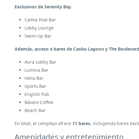
Exclusivos de Serenity Bay
Calma Pool Bar
Lobby Lounge
Swim-Up Bar
Además, acceso a bares de Caoba Lagoon y The Boulevar
Aura Lobby Bar
Lumina Bar
Helia Bar
Sports Bar
English Pub
Bávaro Coffee
Beach Bar
En total, el complejo ofrece
11 bares
, incluyendo bares excl
Amenidades y entretenimiento