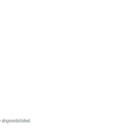
 disponibilidad.