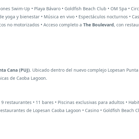
aciones Swim-Up • Playa Bávaro • Goldfish Beach Club • OM Spa • Cir
 yoga y bienestar • Música en vivo • Espectáculos nocturnos • Cas
cos no motorizados • Acceso completo a
The Boulevard
, con restau
nta Cana (PUJ)
. Ubicado dentro del nuevo complejo Lopesan Punta
micas de Caoba Lagoon.
• 9 restaurantes • 11 bares • Piscinas exclusivas para adultos • Hab
restaurantes de Lopesan Caoba Lagoon • Casino • Goldfish Beach Cl