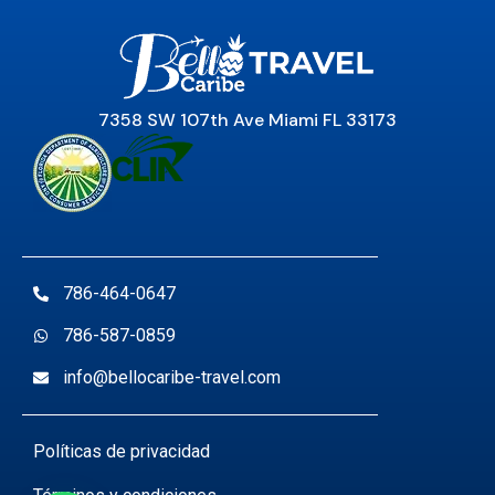
7358 SW 107th Ave Miami FL 33173
786-464-0647
786-587-0859
info@bellocaribe-travel.com
Políticas de privacidad