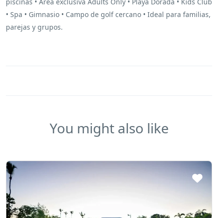
piscinas • Área exclusiva Adults Only • Playa Dorada • Kids Club
• Spa • Gimnasio • Campo de golf cercano • Ideal para familias,
parejas y grupos.
You might also like