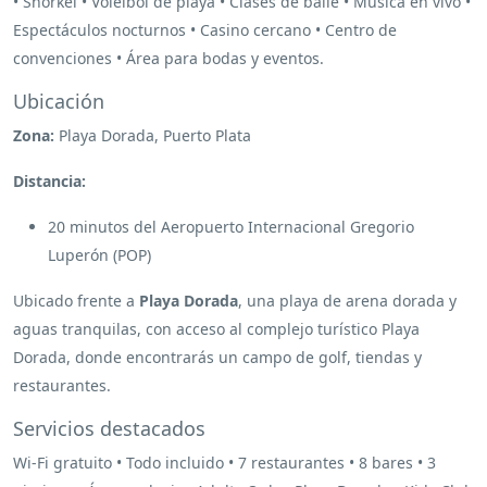
• Snorkel • Voleibol de playa • Clases de baile • Música en vivo •
Espectáculos nocturnos • Casino cercano • Centro de
convenciones • Área para bodas y eventos.
Ubicación
Zona:
Playa Dorada, Puerto Plata
Distancia:
20 minutos del Aeropuerto Internacional Gregorio
Luperón (POP)
Ubicado frente a
Playa Dorada
, una playa de arena dorada y
aguas tranquilas, con acceso al complejo turístico Playa
Dorada, donde encontrarás un campo de golf, tiendas y
restaurantes.
Servicios destacados
Wi-Fi gratuito • Todo incluido • 7 restaurantes • 8 bares • 3