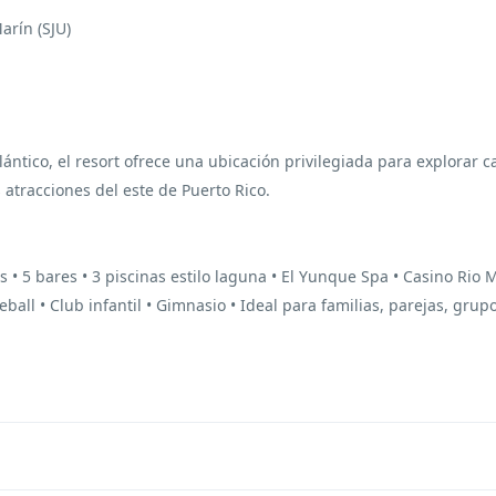
arín (SJU)
lántico, el resort ofrece una ubicación privilegiada para explorar c
 atracciones del este de Puerto Rico.
s • 5 bares • 3 piscinas estilo laguna • El Yunque Spa • Casino Rio 
all • Club infantil • Gimnasio • Ideal para familias, parejas, grupo