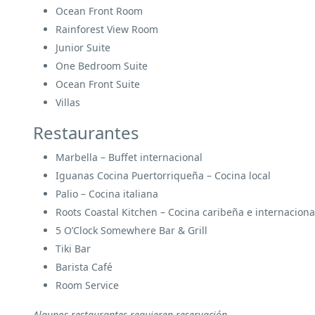
Ocean Front Room
Rainforest View Room
Junior Suite
One Bedroom Suite
Ocean Front Suite
Villas
Restaurantes
Marbella – Buffet internacional
Iguanas Cocina Puertorriqueña – Cocina local
Palio – Cocina italiana
Roots Coastal Kitchen – Cocina caribeña e internaciona
5 O’Clock Somewhere Bar & Grill
Tiki Bar
Barista Café
Room Service
Algunos restaurantes requieren reservación.