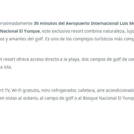
aproximadamente
30 minutos del Aeropuerto Internacional Luis 
Nacional El Yunque
, este exclusivo resort combina naturaleza, luj
os y amantes del golf. Es uno de los complejos turísticos más comp
l resort ofrece acceso directo a la playa, dos campos de golf de c
 isla.
t TV, Wi-Fi gratuito, mini refrigerador, cafetera, aire acondicionado
cen vistas al océano, al campo de golf o al Bosque Nacional El Yunq