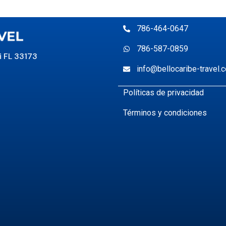
786-464-0647
786-587-0859
 FL 33173
info@bellocaribe-travel.
Políticas de privacidad
Términos y condiciones