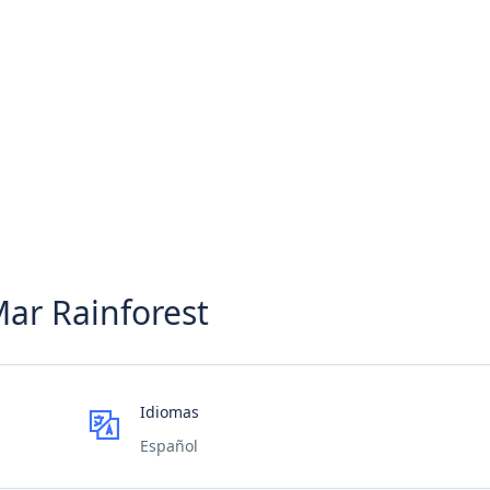
ar Rainforest
Idiomas
Español