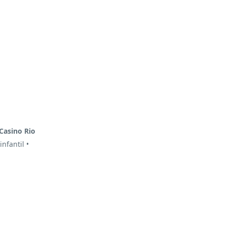
Casino Rio
nfantil •