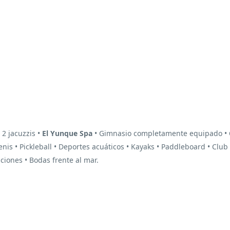
 2 jacuzzis •
El Yunque Spa
• Gimnasio completamente equipado •
s • Pickleball • Deportes acuáticos • Kayaks • Paddleboard • Club i
ciones • Bodas frente al mar.