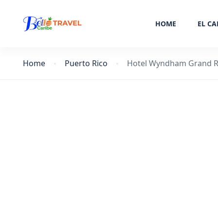
HOME
EL CA
Home
Puerto Rico
Hotel Wyndham Grand Ri