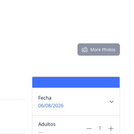
More Photos
Fecha
06/08/2026
Adultos
----