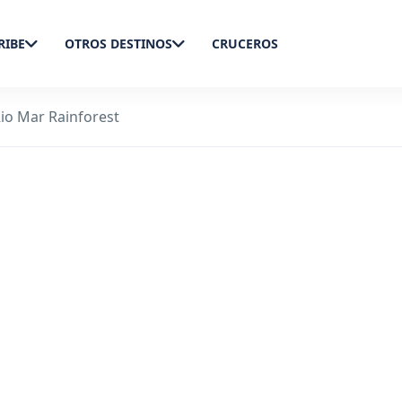
RIBE
OTROS DESTINOS
CRUCEROS
o Mar Rainforest