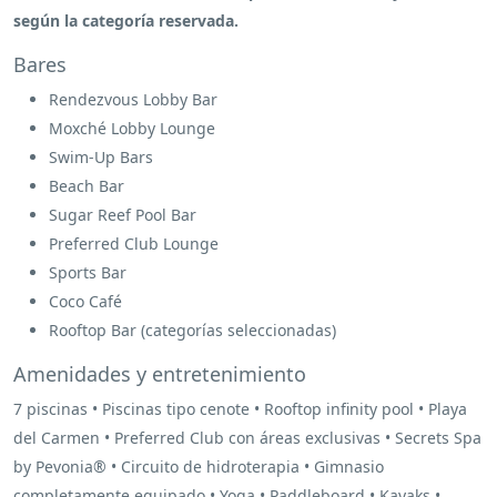
según la categoría reservada.
Bares
Rendezvous Lobby Bar
Moxché Lobby Lounge
Swim-Up Bars
Beach Bar
Sugar Reef Pool Bar
Preferred Club Lounge
Sports Bar
Coco Café
Rooftop Bar (categorías seleccionadas)
Amenidades y entretenimiento
7 piscinas • Piscinas tipo cenote • Rooftop infinity pool • Playa
del Carmen • Preferred Club con áreas exclusivas • Secrets Spa
by Pevonia® • Circuito de hidroterapia • Gimnasio
completamente equipado • Yoga • Paddleboard • Kayaks •