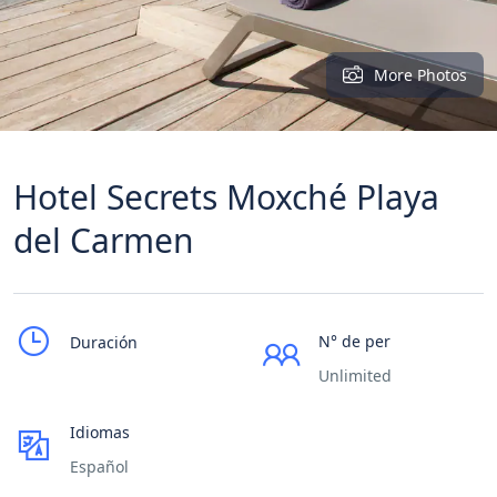
More Photos
Hotel Secrets Moxché Playa
del Carmen
N° de per
Duración
Unlimited
Idiomas
Español