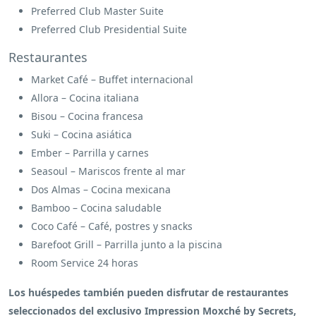
Preferred Club Master Suite
Preferred Club Presidential Suite
Restaurantes
Market Café – Buffet internacional
Allora – Cocina italiana
Bisou – Cocina francesa
Suki – Cocina asiática
Ember – Parrilla y carnes
Seasoul – Mariscos frente al mar
Dos Almas – Cocina mexicana
Bamboo – Cocina saludable
Coco Café – Café, postres y snacks
Barefoot Grill – Parrilla junto a la piscina
Room Service 24 horas
Los huéspedes también pueden disfrutar de restaurantes
seleccionados del exclusivo Impression Moxché by Secrets,