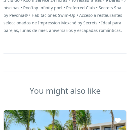
Incluido • Room Service 24 horas • 10 restaurantes • 9 bares • 7
piscinas • Rooftop infinity pool • Preferred Club • Secrets Spa
by Pevonia® • Habitaciones Swim-Up • Acceso a restaurantes
seleccionados de Impression Moxché by Secrets • Ideal para
parejas, lunas de miel, aniversarios y escapadas románticas.
You might also like