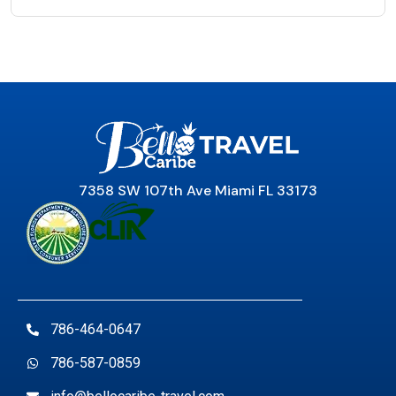
7358 SW 107th Ave Miami FL 33173
786-464-0647
786-587-0859