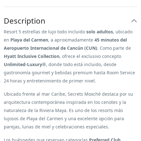
Description
Resort 5 estrellas de lujo todo incluido
solo adultos
, ubicado
en
Playa del Carmen
, a aproximadamente
45 minutos del
Aeropuerto Internacional de Cancún (CUN)
. Como parte de
Hyatt Inclusive Collection
, ofrece el exclusivo concepto
Unlimited-Luxury®
, donde todo está incluido, desde
gastronomía gourmet y bebidas premium hasta Room Service
24 horas y entretenimiento de primer nivel.
Ubicado frente al mar Caribe, Secrets Moxché destaca por su
arquitectura contemporánea inspirada en los cenotes y la
naturaleza de la Riviera Maya. Es uno de los resorts más
lujosos de Playa del Carmen y una excelente opción para
parejas, lunas de miel y celebraciones especiales.
Los huéspedes que reservan categorías
Preferred Club