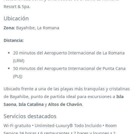
Resort & Spa.
Ubicación
Zona:
Bayahibe, La Romana
Distancia:
20 minutos del Aeropuerto Internacional de La Romana
(LRM)
50 minutos del Aeropuerto Internacional de Punta Cana
(PUJ)
Ubicado frente a una de las playas más tranquilas y cristalinas
de Bayahibe, punto de partida ideal para excursiones a
Isla
Saona
,
Isla Catalina
y
Altos de Chavón
.
Servicios destacados
Wi-Fi gratuito • Unlimited-Luxury® Todo Incluido • Room
Service 24 horas • 6 restaurantes • 7 bares y lounges • 2