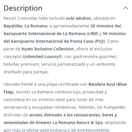
Description
Resort 5 estrellas todo incluido
solo adultos
, ubicado en
Bayahibe, La Romana
, a aproximadamente
20 minutos del
Aeropuerto Internacional de La Romana (LRM)
y
50 minutos
del Aeropuerto Internacional de Punta Cana (PUJ)
. Como
parte de
Hyatt Inclusive Collection
, ofrece el exclusivo
concepto
Unlimited-Luxury®
, con gastronomía gourmet,
bebidas premium, servicio personalizado y un ambiente
diseñado para parejas.
Ubicado frente a una playa certificada con
Bandera Azul (Blue
Flag)
, Secrets La Romana combina lujo, privacidad y
naturaleza en un entorno ideal para lunas de miel,
aniversarios y escapadas románticas. Además, los huéspedes
disfrutan de
acceso ilimitado a los restaurantes, bares y
amenidades de Dreams La Romana Resort & Spa
, ampliando
aún más la oferta gastronómica y de entretenimiento.