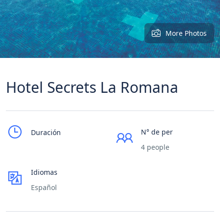
More Photos
Hotel Secrets La Romana
N° de per
Duración
4 people
Idiomas
Español