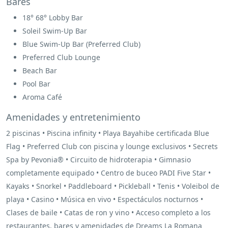
Bares
18° 68° Lobby Bar
Soleil Swim-Up Bar
Blue Swim-Up Bar (Preferred Club)
Preferred Club Lounge
Beach Bar
Pool Bar
Aroma Café
Amenidades y entretenimiento
2 piscinas • Piscina infinity • Playa Bayahibe certificada Blue
Flag • Preferred Club con piscina y lounge exclusivos • Secrets
Spa by Pevonia® • Circuito de hidroterapia • Gimnasio
completamente equipado • Centro de buceo PADI Five Star •
Kayaks • Snorkel • Paddleboard • Pickleball • Tenis • Voleibol de
playa • Casino • Música en vivo • Espectáculos nocturnos •
Clases de baile • Catas de ron y vino • Acceso completo a los
restaurantes, bares y amenidades de Dreams La Romana