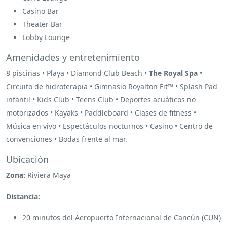
Casino Bar
Theater Bar
Lobby Lounge
Amenidades y entretenimiento
8 piscinas • Playa • Diamond Club Beach •
The Royal Spa
•
Circuito de hidroterapia • Gimnasio Royalton Fit™ • Splash Pad
infantil • Kids Club • Teens Club • Deportes acuáticos no
motorizados • Kayaks • Paddleboard • Clases de fitness •
Música en vivo • Espectáculos nocturnos • Casino • Centro de
convenciones • Bodas frente al mar.
Ubicación
Zona:
Riviera Maya
Distancia:
20 minutos del Aeropuerto Internacional de Cancún (CUN)